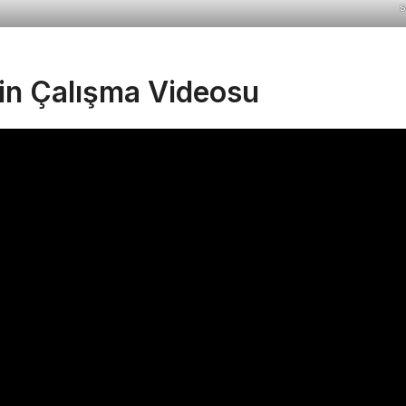
s
nin Çalışma Videosu