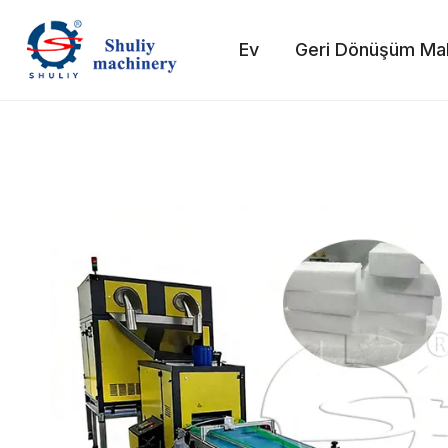
Skip
to
Ev
Geri Dönüşüm Mak
content