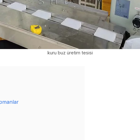
kuru buz üretim tesisi
ipmanlar