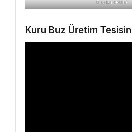
kuru buz blokları
Kuru Buz Üretim Tesisi