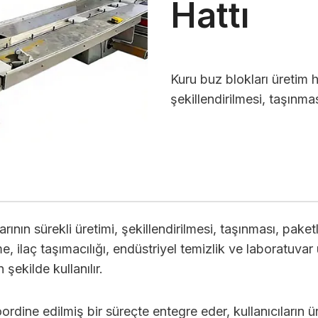
Hattı
Kuru buz blokları üretim ha
şekillendirilmesi, taşınm
larının sürekli üretimi, şekillendirilmesi, taşınması, pa
eme, ilaç taşımacılığı, endüstriyel temizlik ve laboratuvar
 şekilde kullanılır.
rdine edilmiş bir süreçte entegre eder, kullanıcıların ür