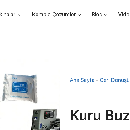
inaları
Komple Çözümler
Blog
Vide
Ana Sayfa
-
Geri Dönüşü
Kuru Buz