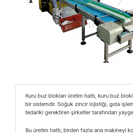
Kuru buz blokları üretim hattı, kuru buz blok
bir sistemdir. Soğuk zincir lojistiği, gıda işl
tedariki gerektiren şirketler tarafından yaygın
Bu üretim hattı, birden fazla ana makineyi koo