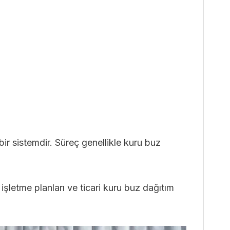
ir sistemdir. Süreç genellikle kuru buz
 işletme planları ve ticari kuru buz dağıtım