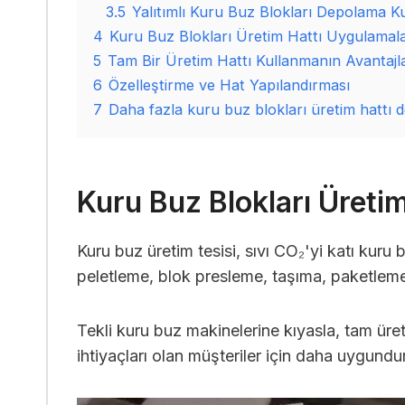
3.5
Yalıtımlı Kuru Buz Blokları Depolama Ku
4
Kuru Buz Blokları Üretim Hattı Uygulamala
5
Tam Bir Üretim Hattı Kullanmanın Avantajla
6
Özelleştirme ve Hat Yapılandırması
7
Daha fazla kuru buz blokları üretim hattı det
Kuru Buz Blokları Üretim
Kuru buz üretim tesisi, sıvı CO₂'yi katı kuru
peletleme, blok presleme, taşıma, paketleme 
Tekli kuru buz makinelerine kıyasla, tam üreti
ihtiyaçları olan müşteriler için daha uygundur