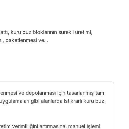
ttı, kuru buz bloklarının sürekli üretimi,
ası, paketlenmesi ve…
ketlenmesi ve depolanması için tasarlanmış tam
 uygulamaları gibi alanlarda istikrarlı kuru buz
etim verimliliğini artırmasına, manuel işlemi