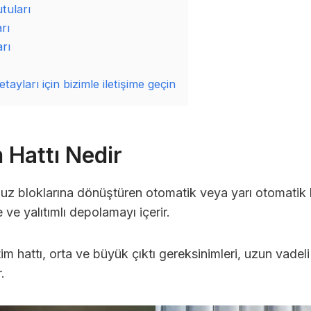
tuları
rı
rı
ayları için bizimle iletişime geçin
 Hattı Nedir
 buz bloklarına dönüştüren otomatik veya yarı otomatik b
ve yalıtımlı depolamayı içerir.
m hattı, orta ve büyük çıktı gereksinimleri, uzun vadeli
.