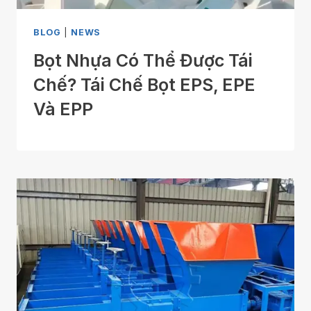
BLOG
|
NEWS
Bọt Nhựa Có Thể Được Tái
Chế? Tái Chế Bọt EPS, EPE
Và EPP