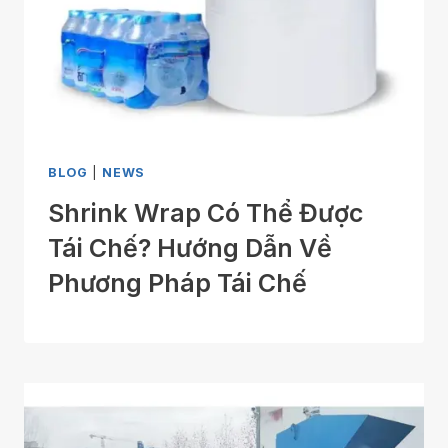
BLOG
|
NEWS
Shrink Wrap Có Thể Được
Tái Chế? Hướng Dẫn Về
Phương Pháp Tái Chế