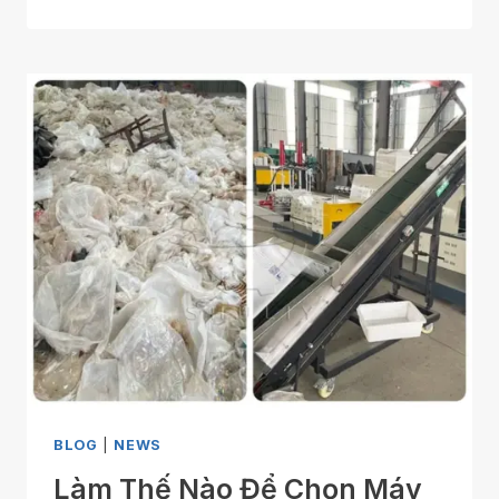
BLOG
|
NEWS
Làm Thế Nào Để Chọn Máy