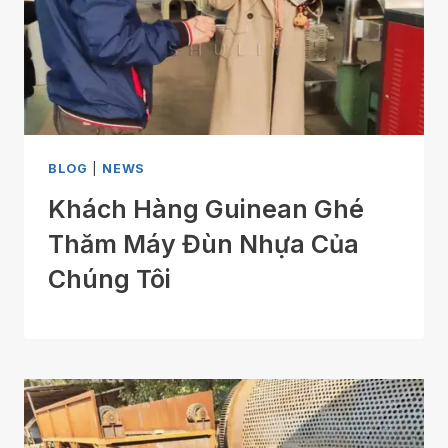
BLOG
|
NEWS
Khách Hàng Guinean Ghé
Thăm Máy Đùn Nhựa Của
Chúng Tôi