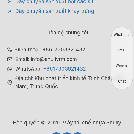
Dây chuyền sản xuất bột cao su
Dây chuyền sản xuất khay trứng
Liên hệ chúng tôi
Whatsapp
Điện thoại: +8617303821432
Email
Email: info@shuliyrm.com
Wechat
WhatsApp:
+8617303821432
Địa chỉ: Khu phát triển kinh tế Trịnh Châu, Hà
Chat
Nam, Trung Quốc
Bản quyền © 2026 Máy tái chế nhựa Shuliy