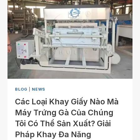
BLOG
|
NEWS
Các Loại Khay Giấy Nào Mà
Máy Trứng Gà Của Chúng
Tôi Có Thể Sản Xuất? Giải
Pháp Khay Đa Năng