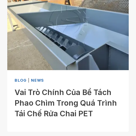
BLOG
|
NEWS
Vai Trò Chính Của Bể Tách
Phao Chìm Trong Quá Trình
Tái Chế Rửa Chai PET