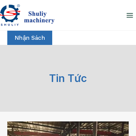
Skip
to
content
Nhận Sách
Tin Tức