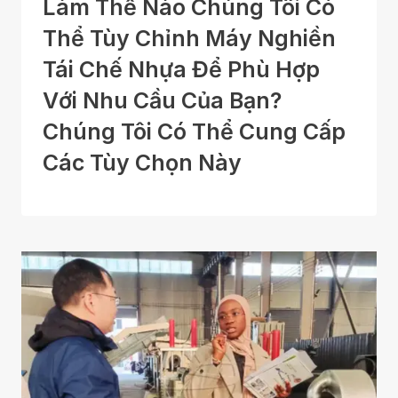
Làm Thế Nào Chúng Tôi Có
Thể Tùy Chỉnh Máy Nghiền
Tái Chế Nhựa Để Phù Hợp
Với Nhu Cầu Của Bạn?
Chúng Tôi Có Thể Cung Cấp
Các Tùy Chọn Này