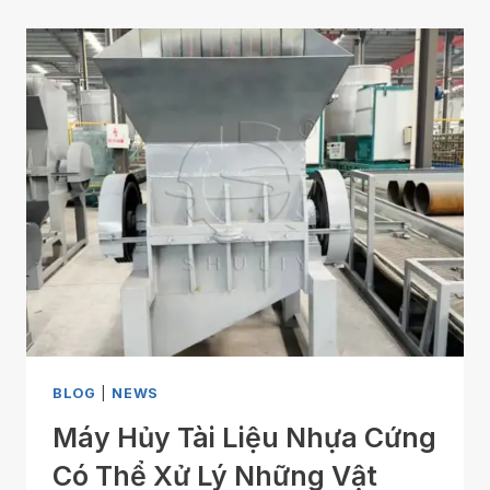
BLOG
|
NEWS
Máy Hủy Tài Liệu Nhựa Cứng
Có Thể Xử Lý Những Vật