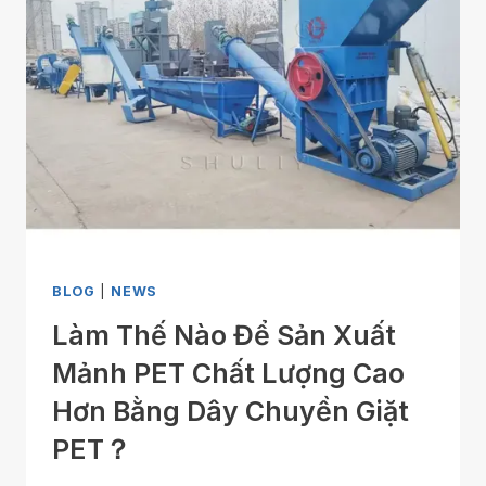
BLOG
|
NEWS
Làm Thế Nào Để Sản Xuất
Mảnh PET Chất Lượng Cao
Hơn Bằng Dây Chuyền Giặt
PET？