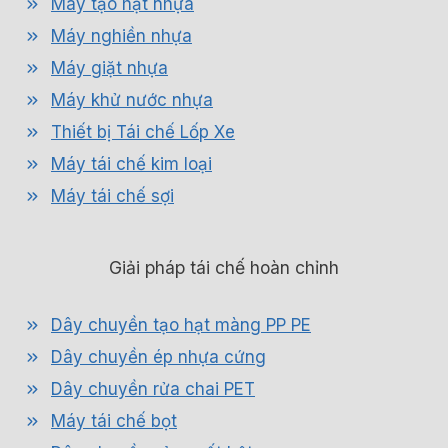
Máy tạo hạt nhựa
Máy nghiền nhựa
Máy giặt nhựa
Máy khử nước nhựa
Thiết bị Tái chế Lốp Xe
Máy tái chế kim loại
Máy tái chế sợi
Giải pháp tái chế hoàn chỉnh
Dây chuyền tạo hạt màng PP PE
Dây chuyền ép nhựa cứng
Dây chuyền rửa chai PET
Máy tái chế bọt