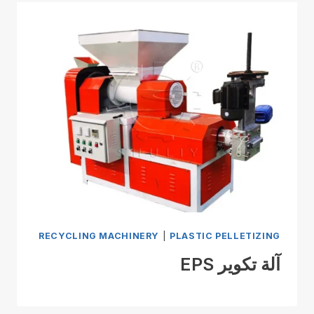
RECYCLING MACHINERY
|
PLASTIC PELLETIZING
آلة تكوير EPS