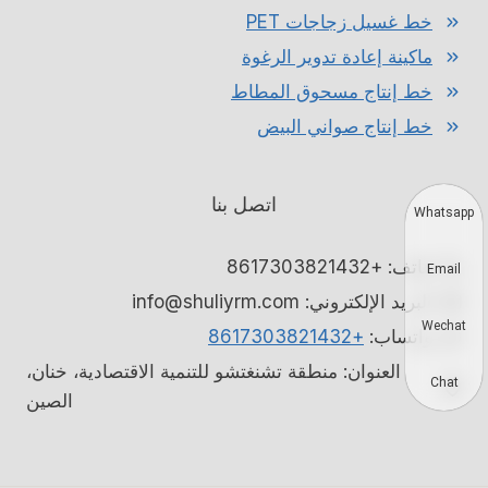
خط غسيل زجاجات PET
ماكينة إعادة تدوير الرغوة
خط إنتاج مسحوق المطاط
خط إنتاج صواني البيض
اتصل بنا
Whatsapp
هاتف: +8617303821432
Email
البريد الإلكتروني: info@shuliyrm.com
Wechat
واتساب:
+8617303821432
العنوان: منطقة تشنغتشو للتنمية الاقتصادية، خنان،
Chat
الصين