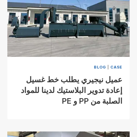
BLOG
|
CASE
عميل نيجيري يطلب خط غسيل
إعادة تدوير البلاستيك لدينا للمواد
الصلبة من PP و PE