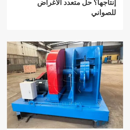
إنتاجها؟ حل متعدد الأغراض
للصواني