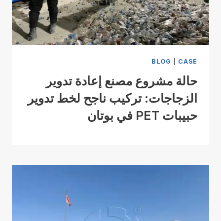
BLOG
|
CASE
حالة مشروع مصنع إعادة تدوير
الزجاجات: تركيب ناجح لخط تدوير
حبيبات PET في بوتان