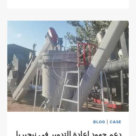
BLOG
|
CASE
دعم جهود إعادة التدوير في نيجيريا