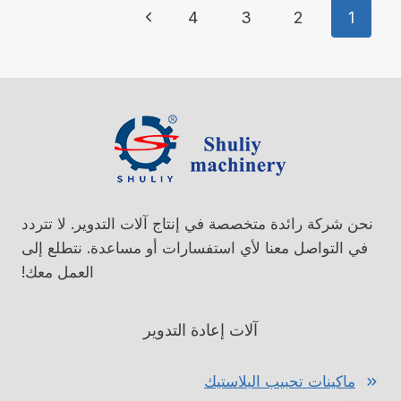
تنقل
الصفحة
4
3
2
1
الصفحة
التالية
نحن شركة رائدة متخصصة في إنتاج آلات التدوير. لا تتردد
في التواصل معنا لأي استفسارات أو مساعدة. نتطلع إلى
العمل معك!
آلات إعادة التدوير
ماكينات تحبيب البلاستيك