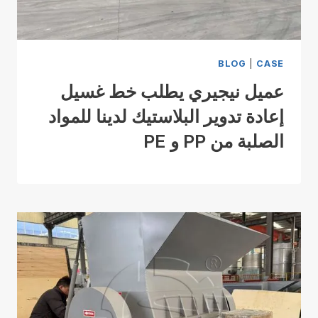
BLOG
|
CASE
عميل نيجيري يطلب خط غسيل
إعادة تدوير البلاستيك لدينا للمواد
الصلبة من PP و PE