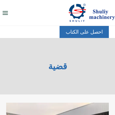
لتجاوز
لى
لمحتوى
احصل على الكتاب
قضية