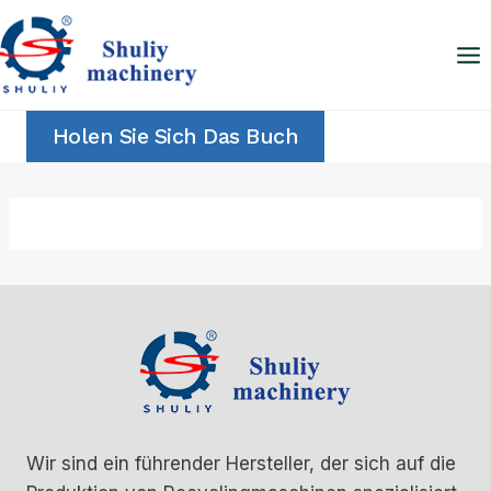
Zum
Inhalt
springen
Holen Sie Sich Das Buch
Wir sind ein führender Hersteller, der sich auf die