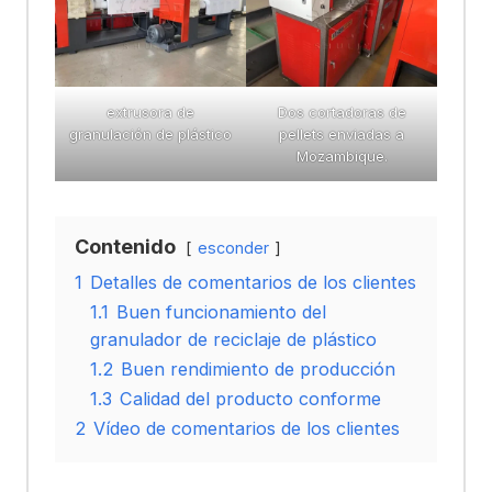
extrusora de
Dos cortadoras de
granulación de plástico
pellets enviadas a
Mozambique.
Contenido
esconder
1
Detalles de comentarios de los clientes
1.1
Buen funcionamiento del
granulador de reciclaje de plástico
1.2
Buen rendimiento de producción
1.3
Calidad del producto conforme
2
Vídeo de comentarios de los clientes