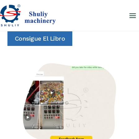
Saltar
al
contenido
Consigue El Libro