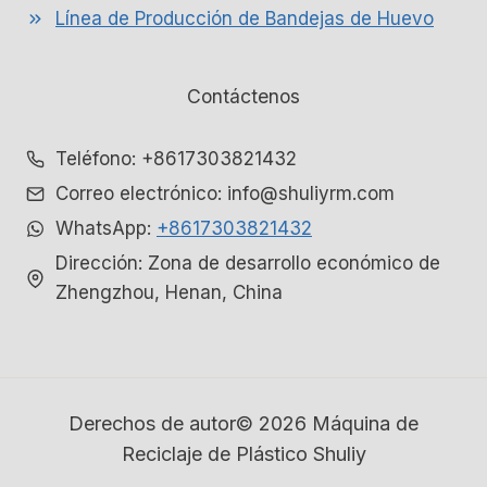
Línea de Producción de Bandejas de Huevo
Contáctenos
Whatsapp
Teléfono: +8617303821432
Correo electrónico: info@shuliyrm.com
Email
WhatsApp:
+8617303821432
Wechat
Dirección: Zona de desarrollo económico de
Zhengzhou, Henan, China
Chat
Derechos de autor© 2026 Máquina de
Reciclaje de Plástico Shuliy