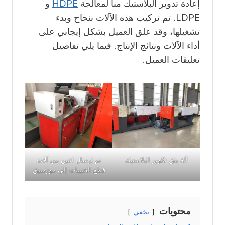
إعادة تدوير البلاستيك منا لمعالجة
HDPE
و
LDPE. تم تركيب هذه الآلات بنجاح وبدء
تشغيلها، وقد علق العميل بشكل إيجابي على
أداء الآلات ونتائج الإنتاج. فيما يلي تفاصيل
تعليقات العميل.
آلة بثق تكوير البلاستيك
تم إرسال اثنين من آلات
قطع الحبيبات إلى موزمبيق
محتويات
يخفي