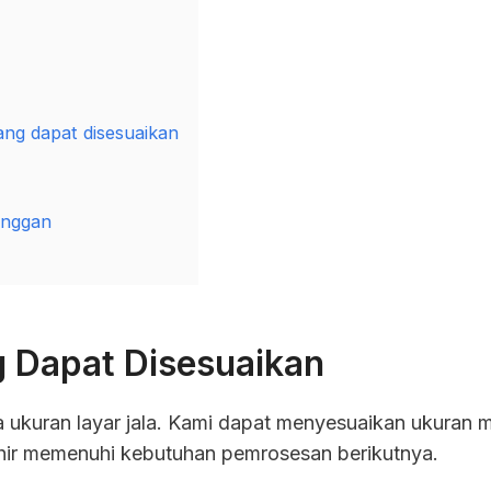
ng dapat disesuaikan
anggan
 Dapat Disesuaikan
ada ukuran layar jala. Kami dapat menyesuaikan ukura
hir memenuhi kebutuhan pemrosesan berikutnya.