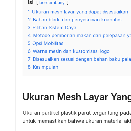
Isi
bersembunyi
1
Ukuran mesh layar yang dapat disesuaikan
2
Bahan blade dan penyesuaian kuantitas
3
Pilihan Sistem Daya
4
Metode pemberian makan dan pelepasan ya
5
Opsi Mobilitas
6
Warna mesin dan kustomisasi logo
7
Disesuaikan sesuai dengan bahan baku pel
8
Kesimpulan
Ukuran Mesh Layar Yang
Ukuran partikel plastik parut tergantung p
untuk memastikan bahwa ukuran material ak