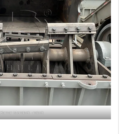
Kamar Merobek -robek