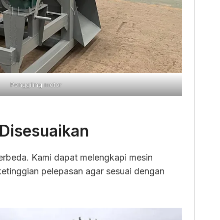
Penggiling motor
Disesuaikan
erbeda. Kami dapat melengkapi mesin
etinggian pelepasan agar sesuai dengan