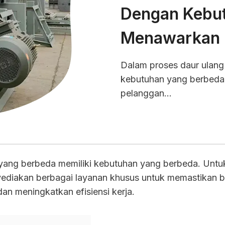
Dengan Kebu
Menawarkan O
Dalam proses daur ulang 
kebutuhan yang berbeda.
pelanggan…
n yang berbeda memiliki kebutuhan yang berbeda. Unt
nyediakan berbagai layanan khusus untuk memastikan 
dan meningkatkan efisiensi kerja.