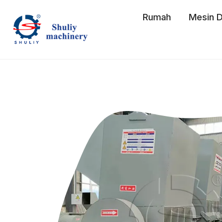
Skip
Rumah
Mesin D
to
content