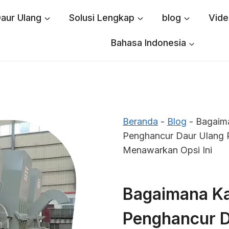
aur Ulang
Solusi Lengkap
blog
Vide
Bahasa Indonesia
Beranda
-
Blog
-
Bagaim
Penghancur Daur Ulang 
Menawarkan Opsi Ini
Bagaimana K
Penghancur Da