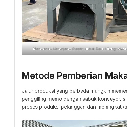
Mencacah Keranjang Plastik untuk Daur Ulang: Mesi
Metode Pemberian Maka
Jalur produksi yang berbeda mungkin memer
penggiling memo dengan sabuk konveyor, si
proses produksi pelanggan dan meningkatka