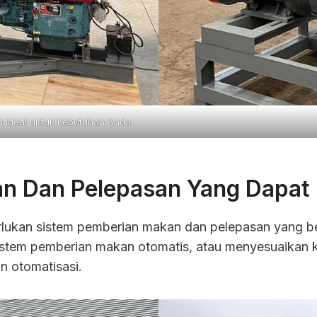
n Ideal untuk Kebutuhan Anda
n Dan Pelepasan Yang Dapat 
lukan sistem pemberian makan dan pelepasan yang b
stem pemberian makan otomatis, atau menyesuaikan k
n otomatisasi.