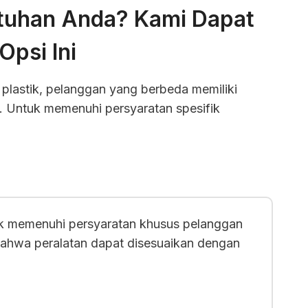
tuhan Anda? Kami Dapat
psi Ini
plastik, pelanggan yang berbeda memiliki
 Untuk memenuhi persyaratan spesifik
uk memenuhi persyaratan khusus pelanggan
bahwa peralatan dapat disesuaikan dengan