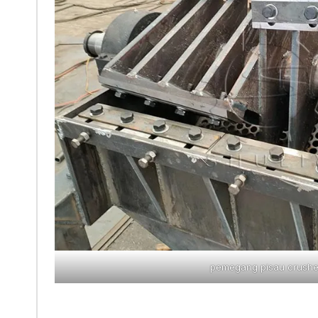
pemegang pisau crushe