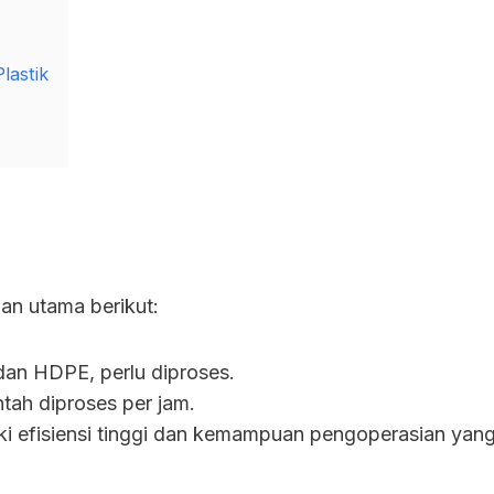
lastik
an utama berikut:
an HDPE, perlu diproses.
tah diproses per jam.
iki efisiensi tinggi dan kemampuan pengoperasian yang s