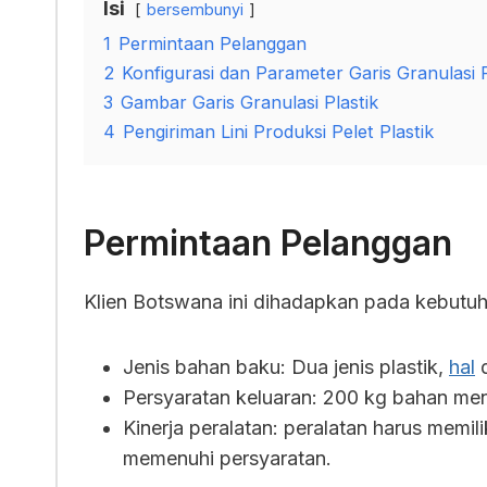
Isi
bersembunyi
1
Permintaan Pelanggan
2
Konfigurasi dan Parameter Garis Granulasi P
3
Gambar Garis Granulasi Plastik
4
Pengiriman Lini Produksi Pelet Plastik
Permintaan Pelanggan
Klien Botswana ini dihadapkan pada kebutuh
Jenis bahan baku: Dua jenis plastik,
hal
d
Persyaratan keluaran: 200 kg bahan men
Kinerja peralatan: peralatan harus memil
memenuhi persyaratan.