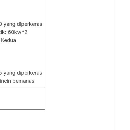
0 yang diperkeras
ik: 60kw*2
 Kedua
5 yang diperkeras
incin pemanas