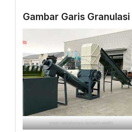
Gambar Garis Granulasi 
mesin penghancur sampah plastik