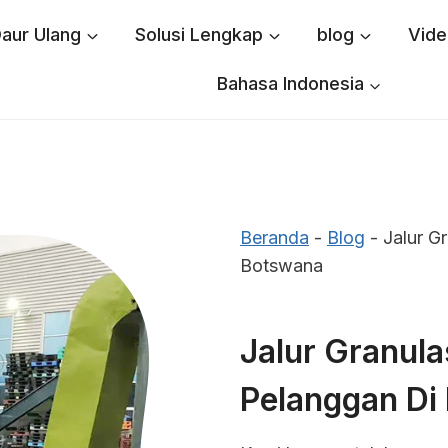
aur Ulang
Solusi Lengkap
blog
Vide
Bahasa Indonesia
Beranda
-
Blog
-
Jalur G
Botswana
Jalur Granula
Pelanggan Di