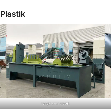
Plastik
tangki cuci plastik