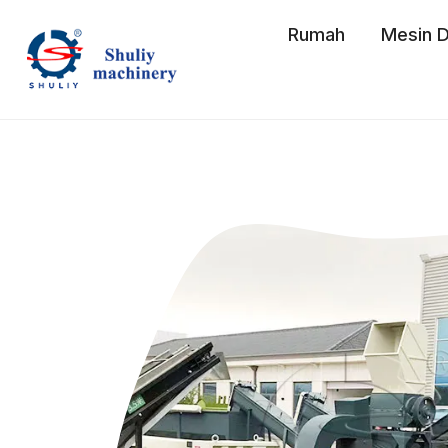
Skip
Rumah
Mesin D
to
content