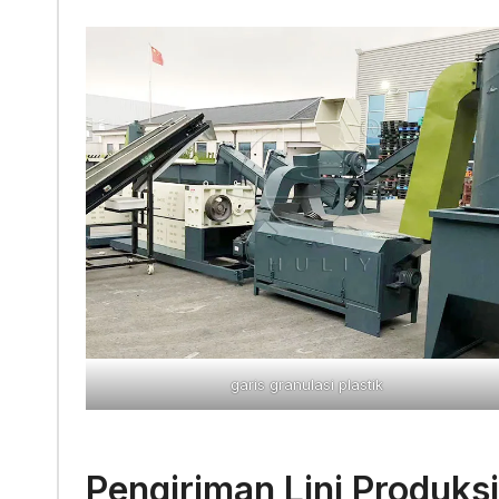
garis granulasi plastik
Pengiriman Lini Produksi