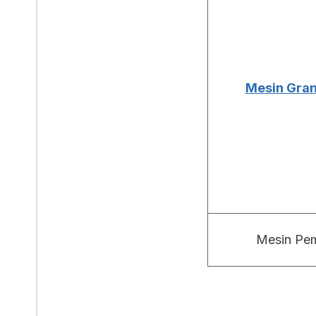
Mesin Granu
Mesin Pem