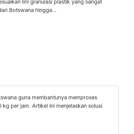
uaikan lini granulasi plastik yang sangat
 dari Botswana hingga…
i Botswana guna membantunya memproses
 per jam. Artikel ini menjelaskan solusi