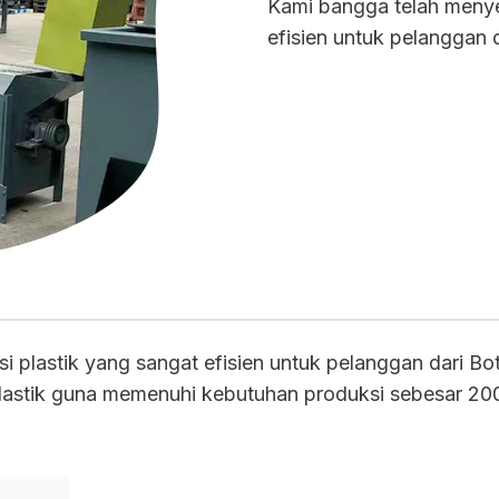
Kami bangga telah menyes
efisien untuk pelanggan
asi plastik yang sangat efisien untuk pelanggan dar
stik guna memenuhi kebutuhan produksi sebesar 200 kg