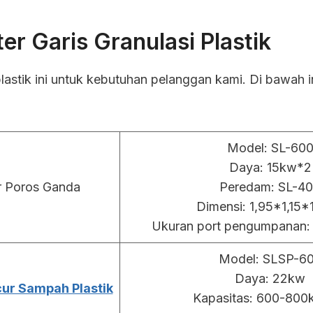
er Garis Granulasi Plastik
lastik ini untuk kebutuhan pelanggan kami. Di bawah i
Model: SL-60
Daya: 15kw*2
 Poros Ganda
Peredam: SL-4
Dimensi: 1,95*1,15
Ukuran port pengumpanan
Model: SLSP-6
Daya: 22kw
ur Sampah Plastik
Kapasitas: 600-800