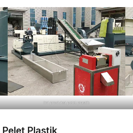
lini produksi pelet plastik
 Pelet Plastik