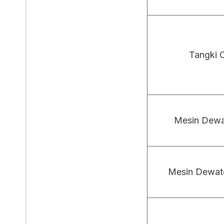
Tangki C
Mesin Dewat
Mesin Dewate