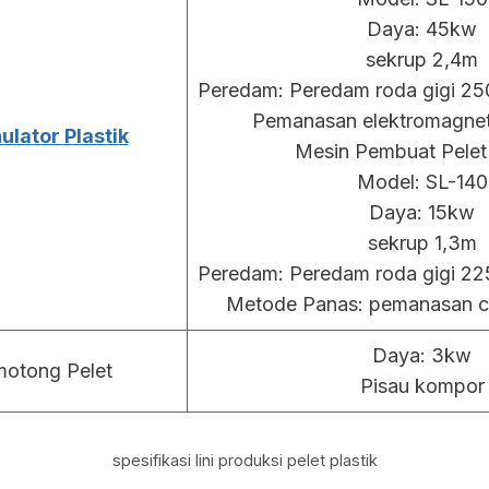
Daya: 45kw
sekrup 2,4m
Peredam: Peredam roda gigi 25
Pemanasan elektromagnet
lator Plastik
Mesin Pembuat Pelet
Model: SL-140
Daya: 15kw
sekrup 1,3m
Peredam: Peredam roda gigi 22
Metode Panas: pemanasan c
Daya: 3kw
otong Pelet
Pisau kompor
spesifikasi lini produksi pelet plastik