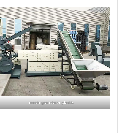
mesin granulator plastik