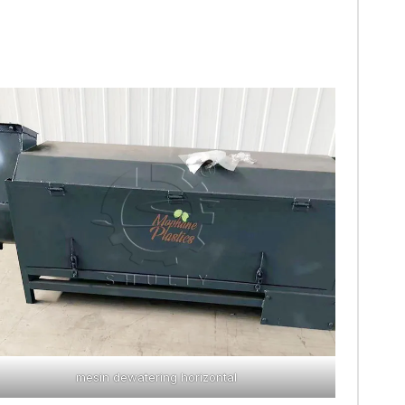
mesin dewatering horizontal