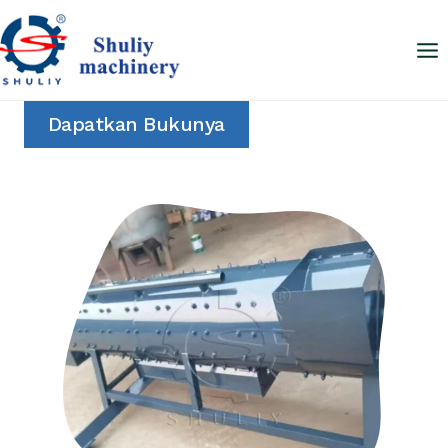
Skip
to
content
Dapatkan Bukunya