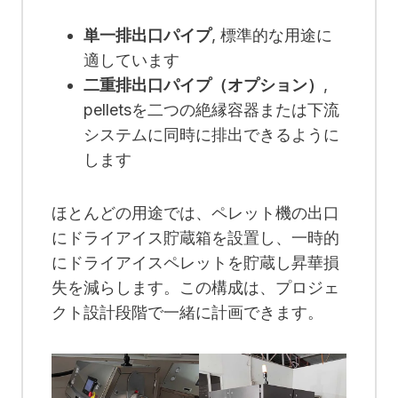
単一排出口パイプ
, 標準的な用途に
適しています
二重排出口パイプ（オプション）
,
pelletsを二つの絶縁容器または下流
システムに同時に排出できるように
します
ほとんどの用途では、ペレット機の出口
にドライアイス貯蔵箱を設置し、一時的
にドライアイスペレットを貯蔵し昇華損
失を減らします。この構成は、プロジェ
クト設計段階で一緒に計画できます。