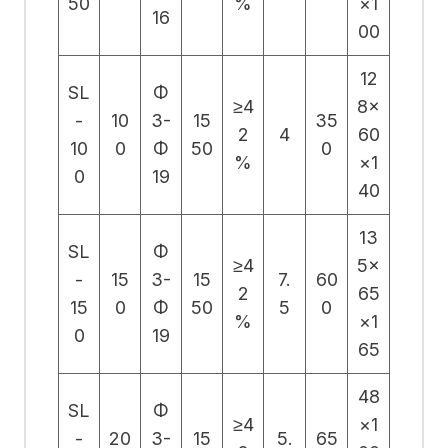
50
%
×1
16
00
12
SL
Φ
≥4
8×
-
10
3-
15
35
2
4
60
10
0
Φ
50
0
%
×1
0
19
40
13
SL
Φ
≥4
5×
-
15
3-
15
7.
60
2
65
15
0
Φ
50
5
0
%
×1
0
19
65
48
SL
Φ
≥4
×1
-
20
3-
15
5.
65