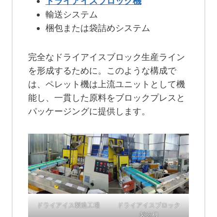
ドライアイスブロック機
輸送システム
梱包または袋詰めシステム
完全なドライアイスブロック生産ライン
を形成するために。このような構成で
は、ペレット機は上流ユニットとして機
能し、一貫した原料をブロックプレスと
パッケージングに提供します。
ドライアイス製造工場
ドライアイスブロック
製造機