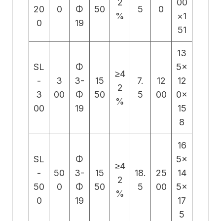
2
00
20
0
Φ
50
5
0
%
×1
0
19
51
13
SL
Φ
5×
≥4
-
3
3-
15
7.
12
12
2
3
00
Φ
50
5
00
0×
%
00
19
15
8
16
SL
Φ
5×
≥4
-
50
3-
15
18.
25
14
2
50
0
Φ
50
5
00
5×
%
0
19
17
5