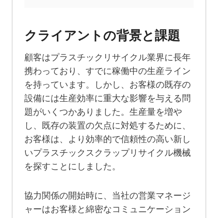
クライアントの背景と課題
顧客はプラスチックリサイクル業界に長年
携わっており、すでに稼働中の生産ライン
を持っています。しかし、お客様の既存の
設備には生産効率に重大な影響を与える問
題がいくつかありました。生産量を増や
し、既存の装置の欠点に対処するために、
お客様は、より効率的で信頼性の高い新し
いプラスチックスクラップリサイクル機械
を探すことにしました。
協力関係の開始時に、当社の営業マネージ
ャーはお客様と綿密なコミュニケーション