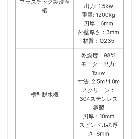
プラスチック製洗浄
出力: 1.5kw
槽
重量: 1200kg
刃厚：6mm
外壁厚さ：3mm
材質：Q235
乾燥度：98%
モーター出力:
15kw
寸法: 2.5m*1.0m
スクリーン：
横型脱水機
304ステンレス
鋼製
刃厚：10mm
スピンドルの厚
さ: 8mm