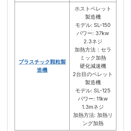
ホストペレット
製造機
モデル: SL-150
パワー: 37kw
2.3ネジ
加熱方法：セラ
ミック加熱
プラスチック顆粒製
硬化減速機
造機
2台目のペレット
製造機
モデル: SL-125
パワー: 11kw
1.3mネジ
加熱方法: 加熱リ
ング加熱