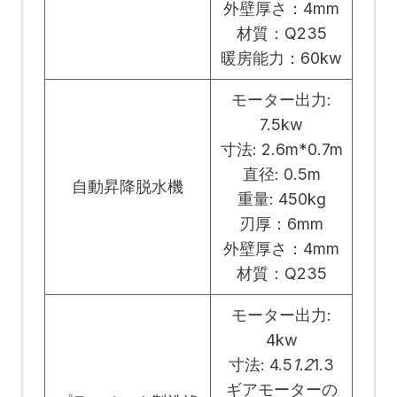
外壁厚さ：4mm
材質：Q235
暖房能力：60kw
モーター出力:
7.5kw
寸法: 2.6m*0.7m
直径: 0.5m
自動昇降脱水機
重量: 450kg
刃厚：6mm
外壁厚さ：4mm
材質：Q235
モーター出力:
4kw
寸法: 4.5
1.2
1.3
ギアモーターの