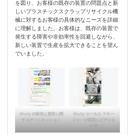
を図り、お客様の既存の装置の問題点と新
しいプラスチックスクラップリサイクル機
械に対するお客様の具体的なニーズを詳細
に理解しました。お客様は、既存の装置で
発生する障害や非効率性を回避しながら、
新しい装置で生産を拡大できることを望ん
でいました。
Shuliy の販売と顧客に関
Shuliy セールス マネー
するディスカッション
ジャーが顧客にビデオを
送信