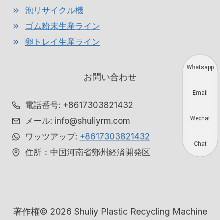
泡リサイクル機
ゴム粉末生産ライン
卵トレイ生産ライン
Whatsapp
お問い合わせ
Email
電話番号: +8617303821432
Wechat
メール: info@shuliyrm.com
ワッツアップ:
+8617303821432
Chat
住所：中国河南省鄭州経済開発区
著作権© 2026 Shuliy Plastic Recycling Machine