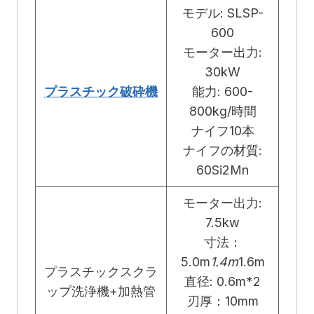
モデル: SLSP-
600
モーター出力:
30kW
プラスチック破砕機
能力: 600-
800kg/時間
ナイフ10本
ナイフの材質:
60Si2Mn
モーター出力:
7.5kw
寸法：
5.0m
1.4m
1.6m
プラスチックスクラ
直径: 0.6m*2
ップ洗浄機+加熱管
刃厚：10mm