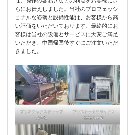
性、操作の容易さなどの利点をお客様にさ
らにお伝えしました。当社のプロフェッシ
ョナルな姿勢と設備性能は、お客様から高
い評価をいただいております。最終的にお
客様は当社の設備とサービスに大変ご満足
いただき、中国帰国後すぐにご注文いただ
きました。
プラスチックスクラップ
プラスチックリサイクル
洗浄機
機械の出荷