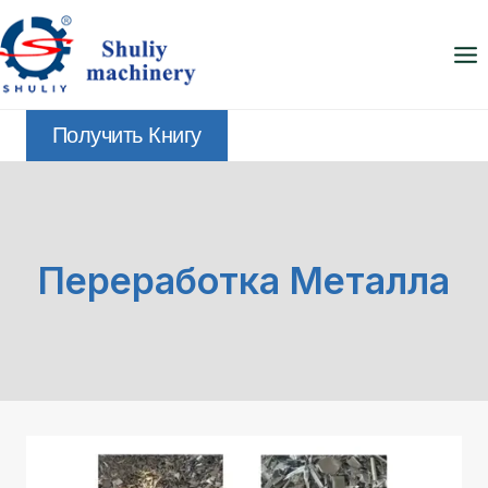
Перейти
к
содержимому
Получить Книгу
Переработка Металла