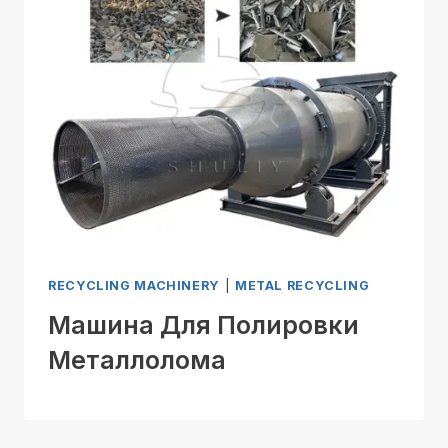
RECYCLING MACHINERY
|
METAL RECYCLING
Машина Для Полировки
Металлолома