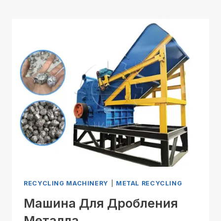
RECYCLING MACHINERY
|
METAL RECYCLING
Машина Для Дробления
Металла