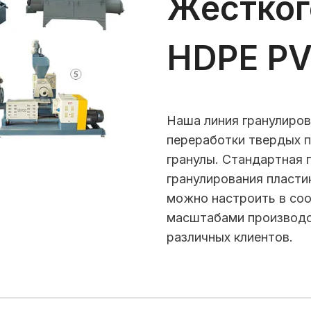
Жестког
HDPE P
Наша линия гранулиров
переработки твердых п
гранулы. Стандартная 
гранулирования пластика
можно настроить в соо
масштабами производс
различных клиентов.