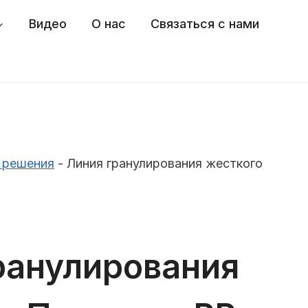
Видео
О нас
Связаться с нами
 решения
-
Линия гранулирования жесткого
ранулирования