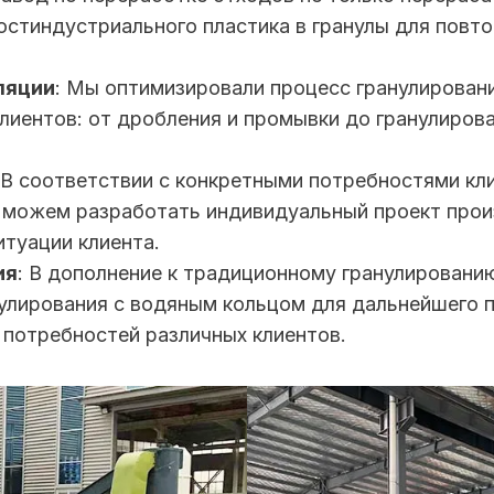
остиндустриального пластика в гранулы для повт
ляции
: Мы оптимизировали процесс гранулирован
иентов: от дробления и промывки до гранулирова
 В соответствии с конкретными потребностями кл
можем разработать индивидуальный проект прои
итуации клиента.
ия
: В дополнение к традиционному гранулировани
улирования с водяным кольцом для дальнейшего 
 потребностей различных клиентов.