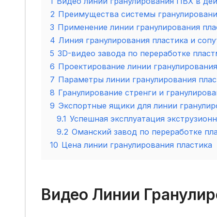
1
Видео линии гранулирования ПВХ в де
2
Преимущества системы гранулировани
3
Применение линии гранулирования пла
4
Линия гранулирования пластика и со
5
3D-видео завода по переработке пласт
6
Проектирование линии гранулирования
7
Параметры линии гранулирования плас
8
Гранулирование стренги и гранулиров
9
Экспортные ящики для линии гранулир
9.1
Успешная эксплуатация экструзионн
9.2
Оманский завод по переработке пл
10
Цена линии гранулирования пластика
Видео Линии Гранулир