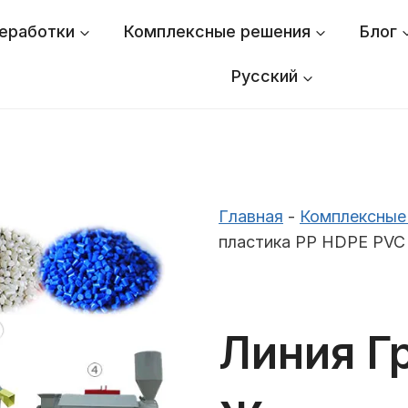
еработки
Комплексные решения
Блог
Русский
Главная
-
Комплексные
пластика PP HDPE PVC
Линия Г