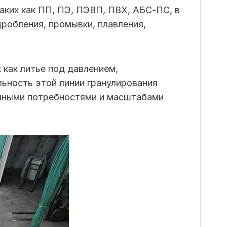
аких как ПП, ПЭ, ПЭВП, ПВХ, АБС-ПС, в
дробления, промывки, плавления,
 как литье под давлением,
ьность этой линии гранулирования
зличными потребностями и масштабами