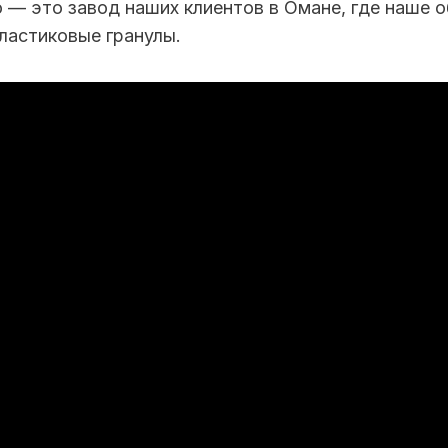
о — это завод наших клиентов в Омане, где наше 
ластиковые гранулы.