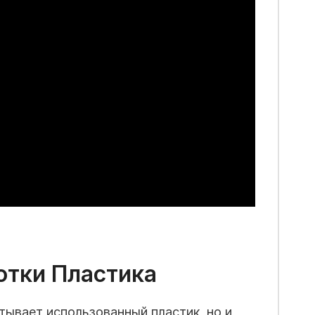
отки Пластика
тывает использованный пластик, но и