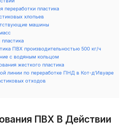
йствии
я переработки пластика
стиковых хлопьев
путствующие машины
масс
 пластика
тика ПВХ производительностью 500 кг/ч
ание с водяным кольцом
ования жесткого пластика
ой линии по переработке ПНД в Кот-д’Ивуаре
астиковых отходов
ования ПВХ В Действии