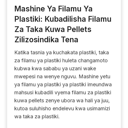
Mashine Ya Filamu Ya
Plastiki: Kubadilisha Filamu
Za Taka Kuwa Pellets
Zilizosindika Tena
Katika tasnia ya kuchakata plastiki, taka
za filamu ya plastiki huleta changamoto
kubwa kwa sababu ya uzani wake
mwepesi na wenye nguvu. Mashine yetu
ya filamu ya plastiki ya plastiki imeundwa
mahsusi kubadili vyema filamu za plastiki
kuwa pellets zenye ubora wa hali ya juu,
kutoa suluhisho endelevu kwa usimamizi
wa taka za plastiki.