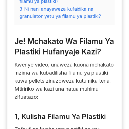
filamu ya plastiki?
3
Ni nani anayeweza kufaidika na
granulator yetu ya filamu ya plastiki?
Je! Mchakato Wa Filamu Ya
Plastiki Hufanyaje Kazi?
Kwenye video, unaweza kuona mchakato
mzima wa kubadilisha filamu ya plastiki
kuwa pellets zinazoweza kutumika tena.
Mtiririko wa kazi una hatua muhimu
zifuatazo:
1, Kulisha Filamu Ya Plastiki