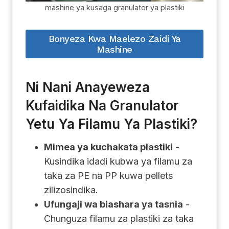
mashine ya kusaga granulator ya plastiki
Bonyeza Kwa Maelezo Zaidi Ya
Mashine
Ni Nani Anayeweza
Kufaidika Na Granulator
Yetu Ya Filamu Ya Plastiki?
Mimea ya kuchakata plastiki
-
Kusindika idadi kubwa ya filamu za
taka za PE na PP kuwa pellets
zilizosindika.
Ufungaji wa biashara ya tasnia
-
Chunguza filamu za plastiki za taka