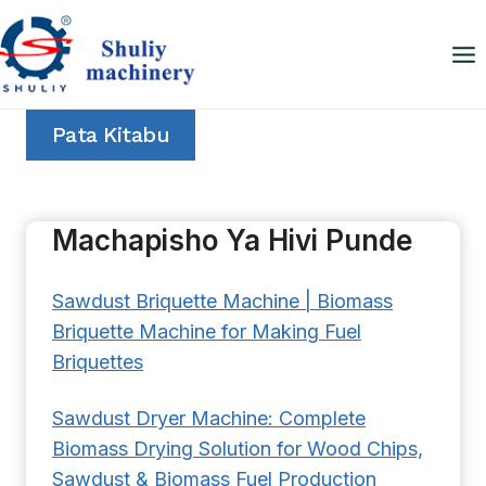
Skip
to
content
Pata Kitabu
Machapisho Ya Hivi Punde
Sawdust Briquette Machine | Biomass
Briquette Machine for Making Fuel
Briquettes
Sawdust Dryer Machine: Complete
Biomass Drying Solution for Wood Chips,
Sawdust & Biomass Fuel Production