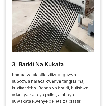
3, Baridi Na Kukata
Kamba za plastiki zilizoongezwa
hupozwa haraka kwenye tangi la maji ili
kuziimarisha. Baada ya baridi, hulishwa
ndani ya kata ya pellet, ambayo
huwakata kwenye pellets za plastiki