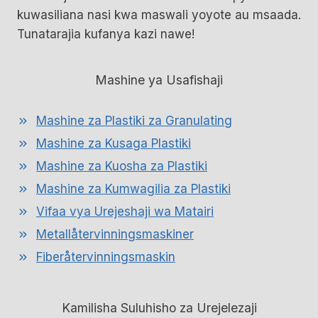
kuwasiliana nasi kwa maswali yoyote au msaada.
Tunatarajia kufanya kazi nawe!
Mashine ya Usafishaji
Mashine za Plastiki za Granulating
Mashine za Kusaga Plastiki
Mashine za Kuosha za Plastiki
Mashine za Kumwagilia za Plastiki
Vifaa vya Urejeshaji wa Matairi
Metallåtervinningsmaskiner
Fiberåtervinningsmaskin
Kamilisha Suluhisho za Urejelezaji