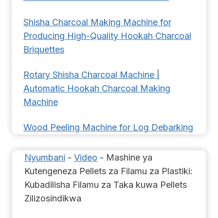
Shisha Charcoal Making Machine for
Producing High-Quality Hookah Charcoal
Briquettes
Rotary Shisha Charcoal Machine |
Automatic Hookah Charcoal Making
Machine
Wood Peeling Machine for Log Debarking
Nyumbani
-
Video
-
Mashine ya
Kutengeneza Pellets za Filamu za Plastiki:
Kubadilisha Filamu za Taka kuwa Pellets
Zilizosindikwa