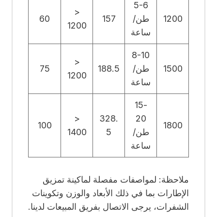
5-6
<
1200
طن/
157
60
1200
ساعة
8-10
<
1500
طن/
188.5
75
1200
ساعة
15-
<
328.
20
100
1800
طن/
5
1400
ساعة
ملاحظة: لمواصفات مفصلة لماكينة تمزيق
الإطارات بما في ذلك الأبعاد والوزن وتكوينات
الشفرات، يرجى الاتصال بفريق المبيعات لدينا.