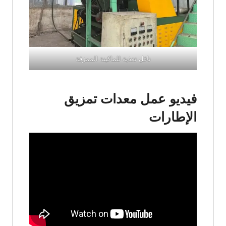
ناقل تغذية للماكينة الممزقة
فيديو عمل معدات تمزيق
الإطارات