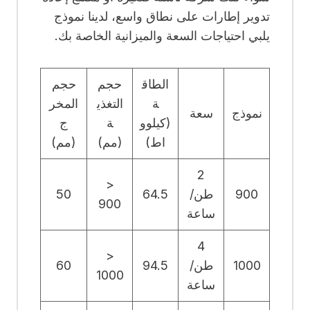
تدوير إطارات على نطاق واسع، لدينا نموذج
يلبي احتياجات السعة والميزانية الخاصة بك.
الطاق
حجم
حجم
ة
التغذي
المخر
نموذج
سعة
(كيلوو
ة
ج
اط)
(مم)
(مم)
2
<
900
طن/
64.5
50
900
ساعة
4
<
1000
طن/
94.5
60
1000
ساعة