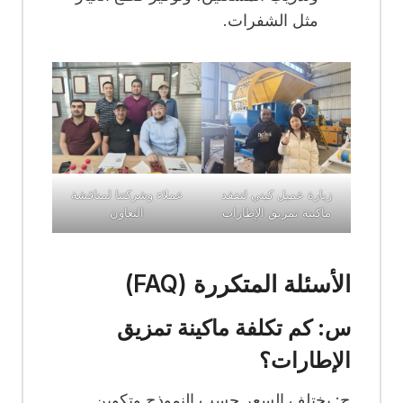
مثل الشفرات.
زيارة عميل كيني لتفقد
عملاء وشركتنا لمناقشة
ماكينة تمزيق الإطارات
التعاون
الأسئلة المتكررة (FAQ)
س: كم تكلفة ماكينة تمزيق
الإطارات؟
ج: يختلف السعر حسب النموذج وتكوين