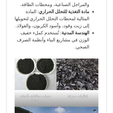
والمراجل الصناعية، ومحطات الطاقة.
مادة التغذية للتحلل الحراري
: المادة
المثالية لمحطات التحلل الحراري لتحويلها
إلى زيت وقود، وأسود الكربون، والفولاذ.
الهندسة المدنية
: تُستخدم كملء خفيف
الوزن في مشاريع البناء وأنظمة الصرف
الصحي.
إطارات ممزقة
حبيبات مطاطية بأحجام
مختلفة