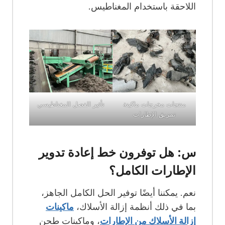
اللاحقة باستخدام المغناطيس.
منتجات مخرجات ماكينة
تأثير الفصل المغناطيسي
تمزيق الإطارات
س: هل توفرون خط إعادة تدوير
الإطارات الكامل؟
نعم. يمكننا أيضًا توفير الحل الكامل الجاهز،
بما في ذلك أنظمة إزالة الأسلاك،
ماكينات
إزالة الأسلاك من الإطارات
، وماكينات طحن