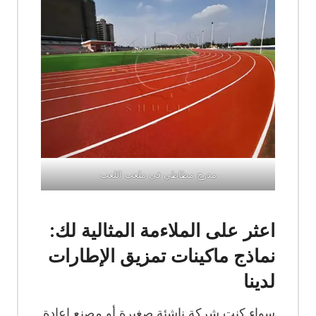
مدرج مطاطي في ملعب اللعب
اعثر على الملاءمة المثالية لك:
نماذج ماكينات تمزيق الإطارات
لدينا
سواء كنت شركة ناشئة صغيرة أو مصنع إعادة