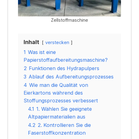
Zellstoffmaschine
Inhalt
verstecken
1
Was ist eine
Papierstoffaufbereitungsmaschine?
2
Funktionen des Hydrapulpers
3
Ablauf des Aufbereitungsprozesses
4
Wie man die Qualität von
Eierkartons während des
Stoffungsprozesses verbessert
4.1
1. Wählen Sie geeignete
Altpapiermaterialien aus
4.2
2. Kontrollieren Sie die
Faserstoffkonzentration