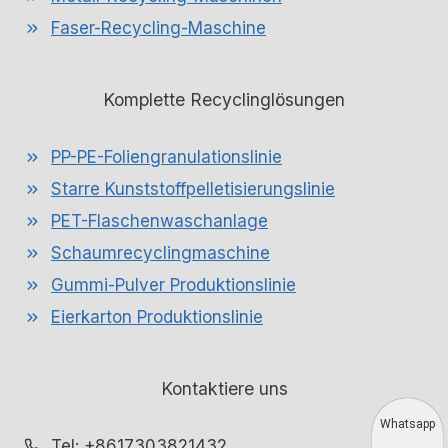
Faser-Recycling-Maschine
Komplette Recyclinglösungen
PP-PE-Foliengranulationslinie
Starre Kunststoffpelletisierungslinie
PET-Flaschenwaschanlage
Schaumrecyclingmaschine
Gummi-Pulver Produktionslinie
Eierkarton Produktionslinie
Kontaktiere uns
Whatsapp
Tel: +8617303821432