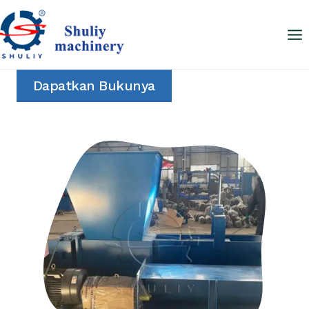
Skip
to
content
Dapatkan Bukunya