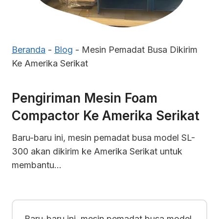
Beranda
-
Blog
-
Mesin Pemadat Busa Dikirim
Ke Amerika Serikat
Pengiriman Mesin Foam
Compactor Ke Amerika Serikat
Baru-baru ini, mesin pemadat busa model SL-
300 akan dikirim ke Amerika Serikat untuk
membantu…
Baru-baru ini, mesin pemadat busa model