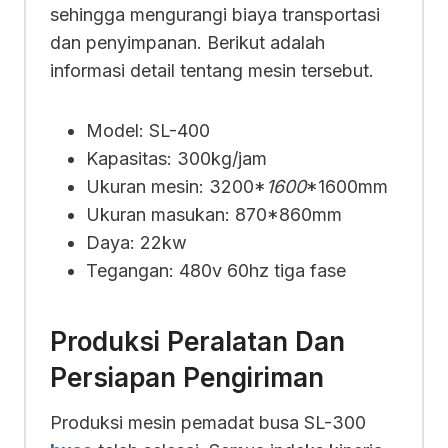
sehingga mengurangi biaya transportasi
dan penyimpanan. Berikut adalah
informasi detail tentang mesin tersebut.
Model: SL-400
Kapasitas: 300kg/jam
Ukuran mesin: 3200*
1600
*1600mm
Ukuran masukan: 870*860mm
Daya: 22kw
Tegangan: 480v 60hz tiga fase
Produksi Peralatan Dan
Persiapan Pengiriman
Produksi mesin pemadat busa SL-300