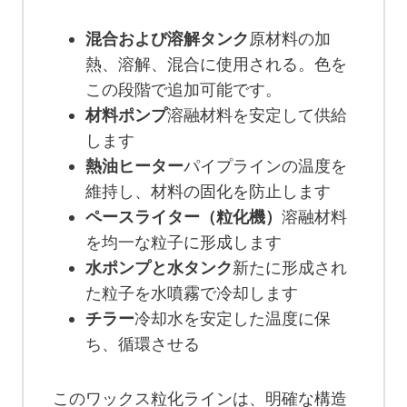
混合および溶解タンク
原材料の加
熱、溶解、混合に使用される。色を
この段階で追加可能です。
材料ポンプ
溶融材料を安定して供給
します
熱油ヒーター
パイプラインの温度を
維持し、材料の固化を防止します
ペースライター（粒化機）
溶融材料
を均一な粒子に形成します
水ポンプと水タンク
新たに形成され
た粒子を水噴霧で冷却します
チラー
冷却水を安定した温度に保
ち、循環させる
このワックス粒化ラインは、明確な構造