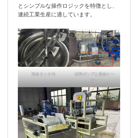
とシンプルな操作ロジックを特徴とし、
連続工業生産に適しています。
混合タンク内
材料ポンプと熱油ヒー
ター