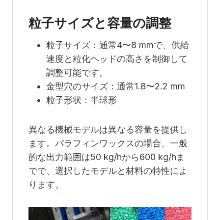
粒子サイズと容量の調整
粒子サイズ：通常4〜8 mmで、供給
速度と粒化ヘッドの高さを制御して
調整可能です。
金型穴のサイズ：通常1.8〜2.2 mm
粒子形状：半球形
異なる機械モデルは異なる容量を提供し
ます。パラフィンワックスの場合、一般
的な出力範囲は50 kg/hから600 kg/hま
でで、選択したモデルと材料の特性によ
ります。