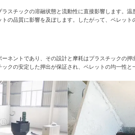
プラスチックの溶融状態と流動性に直接影響します。温
ットの品質に影響を及ぼします。したがって、ペレット
ポーネントであり、その設計と摩耗はプラスチックの押
チックの安定した押出が保証され、ペレットの均一性と