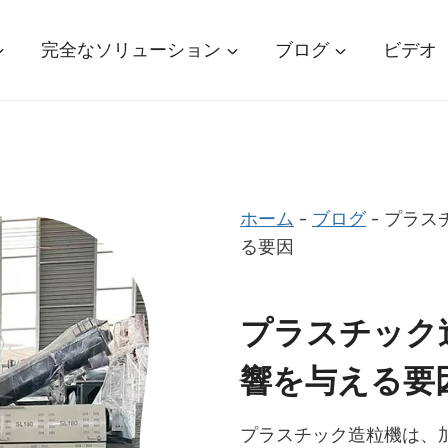
完全なソリューション
ブログ
ビデオ
ホーム
-
ブログ
-
プラス
る要因
プラスチック
響を与える要
プラスチック造粒機は、