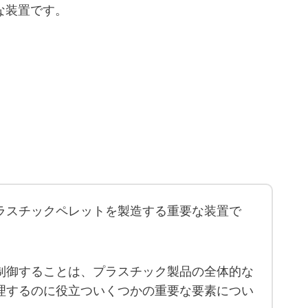
な装置です。
ラスチックペレットを製造する重要な装置で
制御することは、プラスチック製品の全体的な
理するのに役立ついくつかの重要な要素につい