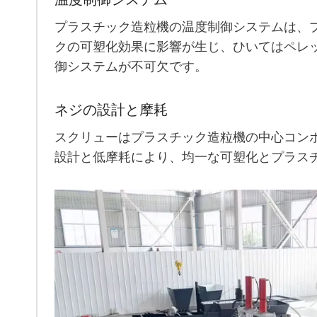
プラスチック造粒機の温度制御システムは、
クの可塑化効果に影響が生じ、ひいてはペレ
御システムが不可欠です。
ネジの設計と摩耗
スクリューはプラスチック造粒機の中心コン
設計と低摩耗により、均一な可塑化とプラス