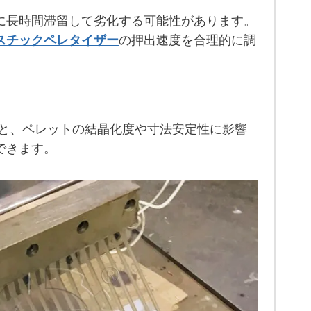
に長時間滞留して劣化する可能性があります。
スチックペレタイザー
の押出速度を合理的に調
と、ペレットの結晶化度や寸法安定性に影響
できます。