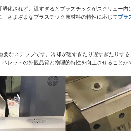
可塑化されず、遅すぎるとプラスチックがスクリュー内
に、さまざまなプラスチック原材料の特性に応じて
プラ
る重要なステップです。冷却が速すぎたり遅すぎたりする
、ペレットの外観品質と物理的特性を向上させることが