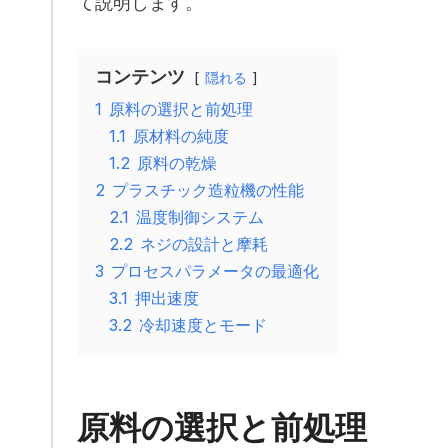
て説明します。
コンテンツ
隠れる
1
原料の選択と前処理
1.1
原材料の純度
1.2
原料の乾燥
2
プラスチック造粒機の性能
2.1
温度制御システム
2.2
ネジの設計と摩耗
3
プロセスパラメータの最適化
3.1
押出速度
3.2
冷却速度とモード
原料の選択と前処理