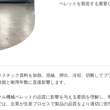
ペレットを製造する重要
ラスチック原料を加熱、溶融、押出、冷却、切断してプ
性能と耐用年数に直接影響します。
クル機械ペレットの品質に影響を与える要因を理解し、
では、企業が生産プロセスで製品の品質をより適切に管