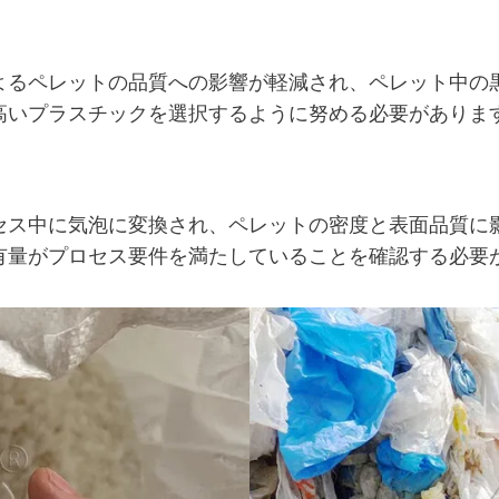
よるペレットの品質への影響が軽減され、ペレット中の
高いプラスチックを選択するように努める必要がありま
セス中に気泡に変換され、ペレットの密度と表面品質に
有量がプロセス要件を満たしていることを確認する必要