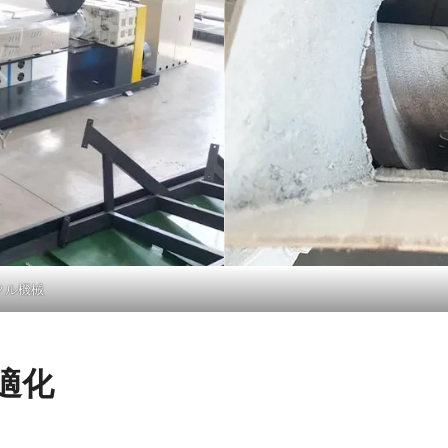
クル機械
適化