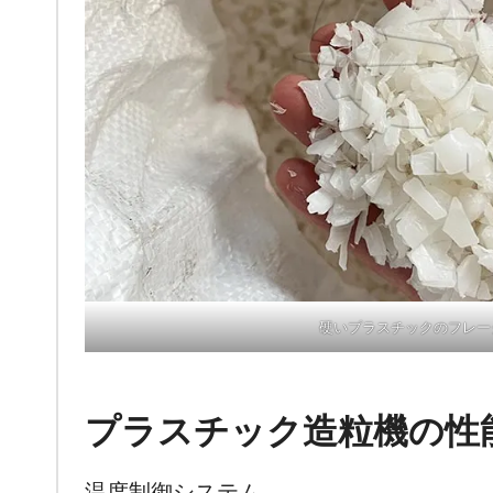
硬いプラスチックのフレー
プラスチック造粒機の性
温度制御システム