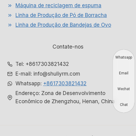
Máquina de reciclagem de espuma
Linha de Produção de Pó de Borracha
Linha de Produção de Bandejas de Ovo
Contate-nos
Whatsapp
Tel: +8617303821432
E-mail: info@shuliyrm.com
Email
Whatsapp:
+8617303821432
Wechat
Endereço: Zona de Desenvolvimento
Econômico de Zhengzhou, Henan, China
Chat