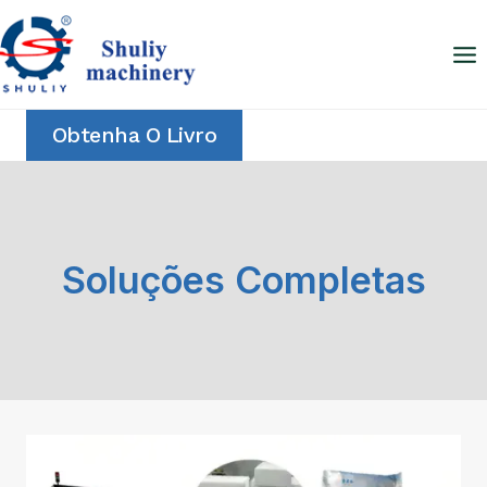
Skip
to
content
Obtenha O Livro
Soluções Completas