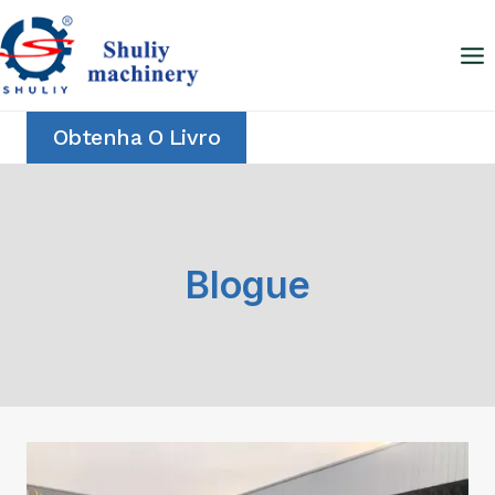
Skip
to
content
Obtenha O Livro
Blogue