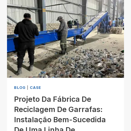
BLOG
|
CASE
Projeto Da Fábrica De
Reciclagem De Garrafas:
Instalação Bem-Sucedida
De Uma Linha De