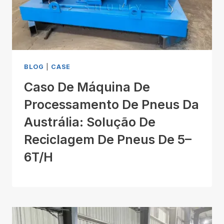
BLOG
|
CASE
Caso De Máquina De
Processamento De Pneus Da
Austrália: Solução De
Reciclagem De Pneus De 5–
6T/H