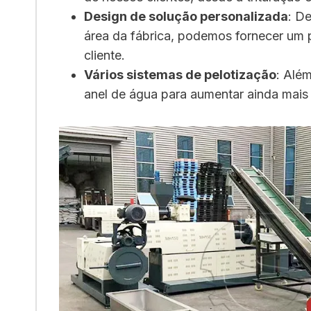
Design de solução personalizada
: D
área da fábrica, podemos fornecer um p
cliente.
Vários sistemas de pelotização
: Alé
anel de água para aumentar ainda mais 