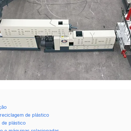
ção
reciclagem de plástico
 de plástico
co e máquinas relacionadas