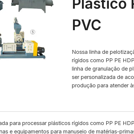
Plástico
PVC
Nossa linha de pelotizaç
rígidos como PP PE HDP
linha de granulação de p
ser personalizada de ac
produção para atender às
usada para processar plásticos rígidos como PP PE HD
as e equipamentos para manuseio de matérias-primas, 