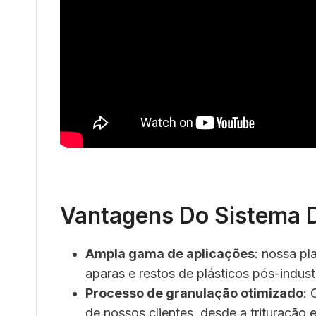
Vantagens Do Sistema D
Ampla gama de aplicações
: nossa p
aparas e restos de plásticos pós-indus
Processo de granulação otimizado
: 
de nossos clientes, desde a trituração 