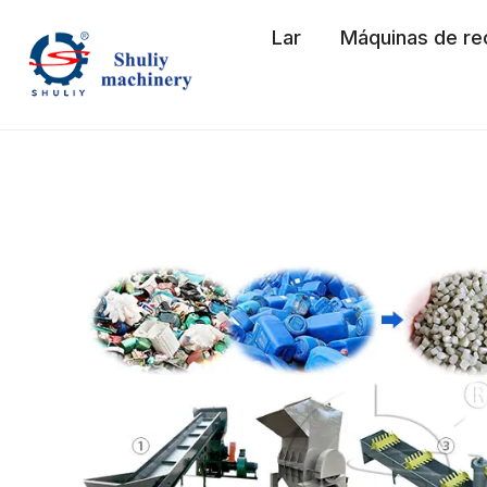
Skip
Lar
Máquinas de re
to
content