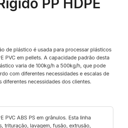
 Rígido PP HDPE
ão de plástico é usada para processar plásticos
E PVC em pellets. A capacidade padrão desta
lástico varia de 100kg/h a 500kg/h, que pode
ordo com diferentes necessidades e escalas de
 diferentes necessidades dos clientes.
PE PVC ABS PS em grânulos. Esta linha
trituração, lavagem, fusão, extrusão,