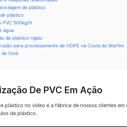
ciclagem de plástico
de plástico
 do PVC 500kg/H
de água
o de plástico rígido
trusão para processamento de HDPE na Costa do Marfim
ca de Omã
tização De PVC Em Ação
e plástico no vídeo é a fábrica de nossos clientes 
los de plástico.