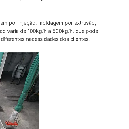
gem por injeção, moldagem por extrusão,
ico varia de 100kg/h a 500kg/h, que pode
diferentes necessidades dos clientes.