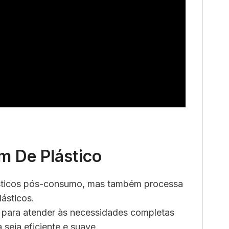
m De Plástico
lásticos pós-consumo, mas também processa
ásticos.
 para atender às necessidades completas
 seja eficiente e suave.