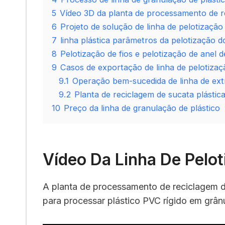
5
Vídeo 3D da planta de processamento de re
6
Projeto de solução de linha de pelotização 
7
linha plástica parâmetros da pelotização
8
Pelotização de fios e pelotização de anel 
9
Casos de exportação de linha de pelotizaçã
9.1
Operação bem-sucedida de linha de ex
9.2
Planta de reciclagem de sucata plásti
10
Preço da linha de granulação de plástico
Vídeo Da Linha De Pelo
A planta de processamento de reciclagem d
para processar plástico PVC rígido em grânu