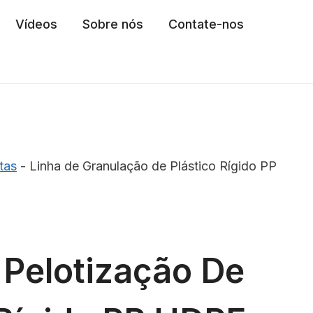
Vídeos
Sobre nós
Contate-nos
tas
-
Linha de Granulação de Plástico Rígido PP
 Pelotização De