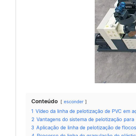
Conteúdo
esconder
1
Vídeo da linha de pelotização de PVC em a
2
Vantagens do sistema de pelotização para 
3
Aplicação de linha de pelotização de flocos
4
Processo de linha de granulação de plásti