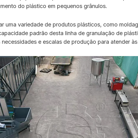
samento do plástico em pequenos grânulos.
icar uma variedade de produtos plásticos, como molda
capacidade padrão desta linha de granulação de plást
 necessidades e escalas de produção para atender às 