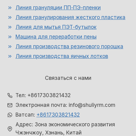
Линия грануляции ПП-ПЭ-пленки
Линия гранулирования жесткого пластика
Линия для мытья ПЭТ-бутылок
Машина для переработки пены
Линия производства резинового порошка
Линия производства яичных лотков
Связаться с нами
Whatsapp
Тел: +8617303821432
Электронная почта: info@shuliyrm.com
Email
Ватсап:
+8617303821432
Wechat
Адрес: Зона экономического развития
Чжэнчжоу, Хэнань, Китай