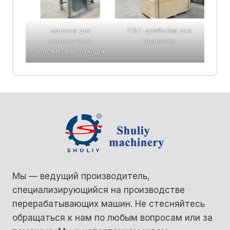
машина для
ПЭТ-дробилка для
измельчения
упаковки
пластиковых отходов
Мы — ведущий производитель,
специализирующийся на производстве
перерабатывающих машин. Не стесняйтесь
обращаться к нам по любым вопросам или за