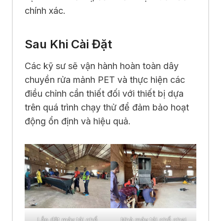
chính xác.
Sau Khi Cài Đặt
Các kỹ sư sẽ vận hành hoàn toàn dây
chuyền rửa mảnh PET và thực hiện các
điều chỉnh cần thiết đối với thiết bị dựa
trên quá trình chạy thử để đảm bảo hoạt
động ổn định và hiệu quả.
Lắp đặt máy tái chế
Nhà máy tái chế chai