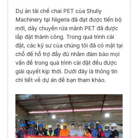
Dự án tái chế chai PET của Shuliy
Machinery tại Nigeria đã đạt được tiến bộ
mới, dây chuyền rửa mảnh PET đã được
lắp đặt thành công. Trong quá trình cài
đặt, các kỹ sư của chúng tôi đã có mặt tại
chỗ để hỗ trợ đầy đủ nhằm đảm bảo mọi
vấn đề trong quá trình cài đặt đều được
giải quyết kịp thời. Dưới đây là thông tin
chi tiết về dự án để bạn tham khảo.