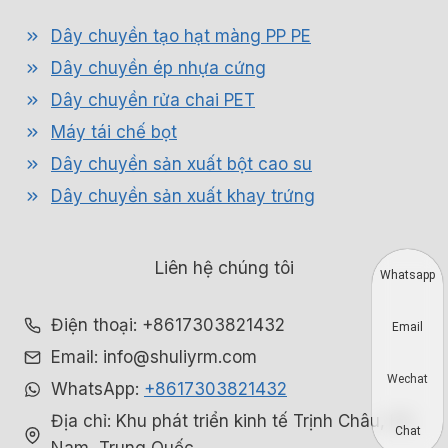
Dây chuyền tạo hạt màng PP PE
Dây chuyền ép nhựa cứng
Dây chuyền rửa chai PET
Máy tái chế bọt
Dây chuyền sản xuất bột cao su
Dây chuyền sản xuất khay trứng
Liên hệ chúng tôi
Whatsapp
Điện thoại: +8617303821432
Email
Email: info@shuliyrm.com
Wechat
WhatsApp:
+8617303821432
Địa chỉ: Khu phát triển kinh tế Trịnh Châu, Hà
Chat