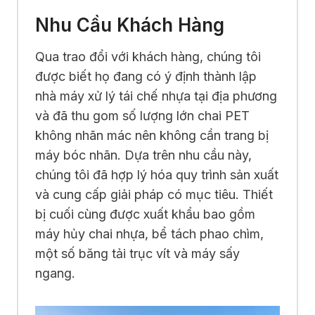
Nhu Cầu Khách Hàng
Qua trao đổi với khách hàng, chúng tôi
được biết họ đang có ý định thành lập
nhà máy xử lý tái chế nhựa tại địa phương
và đã thu gom số lượng lớn chai PET
không nhãn mác nên không cần trang bị
máy bóc nhãn. Dựa trên nhu cầu này,
chúng tôi đã hợp lý hóa quy trình sản xuất
và cung cấp giải pháp có mục tiêu. Thiết
bị cuối cùng được xuất khẩu bao gồm
máy hủy chai nhựa, bể tách phao chìm,
một số băng tải trục vít và máy sấy
ngang.