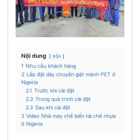
Nội dung
trốn
1
Nhu cầu khách hàng
2
Lắp đặt dây chuyền giặt mảnh PET ở
Nigeria
2.1
Trước khi cài đặt
2.2
Trong quá trình cài đặt
2.3
Sau khi cài đặt
3
Video Nhà máy chế biến tái chế nhựa
ở Nigeria