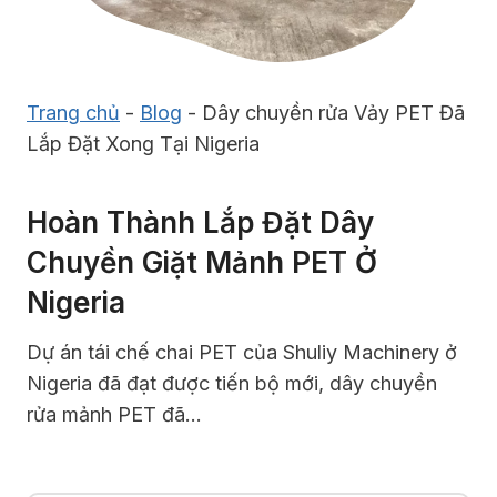
Trang chủ
-
Blog
-
Dây chuyền rửa Vảy PET Đã
Lắp Đặt Xong Tại Nigeria
Hoàn Thành Lắp Đặt Dây
Chuyền Giặt Mảnh PET Ở
Nigeria
Dự án tái chế chai PET của Shuliy Machinery ở
Nigeria đã đạt được tiến bộ mới, dây chuyền
rửa mảnh PET đã…