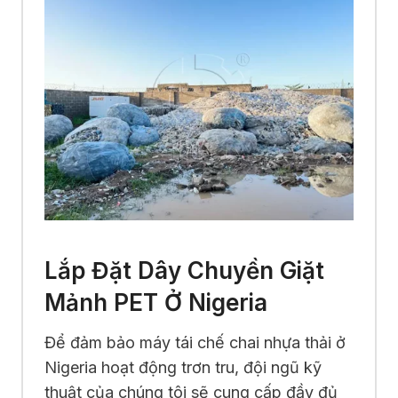
Lắp Đặt Dây Chuyền Giặt
Mảnh PET Ở Nigeria
Để đảm bảo máy tái chế chai nhựa thải ở
Nigeria hoạt động trơn tru, đội ngũ kỹ
thuật của chúng tôi sẽ cung cấp đầy đủ