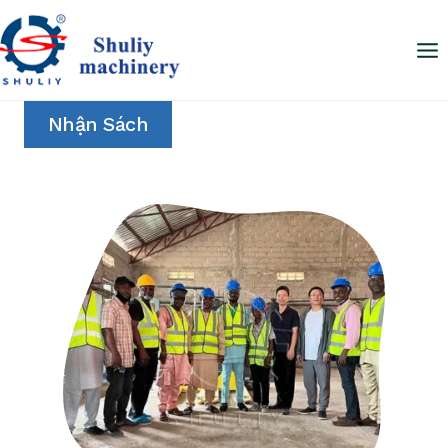
Skip
to
content
Nhận Sách