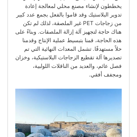
يخططون لإنشاء مصنع محلي لمعالجة إعادة
تدوير البلاستيك وقد قاموا بالفعل بجمع عدد كبير
من زجاجات PET غير الملصقة، لذلك لم تكن
هناك حاجة لتجهيز آلة إزالة الملصقات. وبناءً على
هذه الحاجة، قمنا بتبسيط عملية الإنتاج وقدمنا ​​
حلاً مستهدفًا. تشمل المعدات النهائية التي تم
تصديرها آلة تقطيع الزجاجات البلاستيكية، وخزان
فصل عائم، والعديد من الناقلات اللولبية،
ومجفف أفقي.