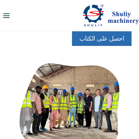
لتجاوز
لى
لمحتوى
احصل على الكتاب