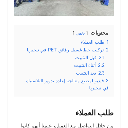
محتويات
يخفي
1
طلب العملاء
2
تركيب خط غسيل رقائق PET في نيجيريا
2.1
قبل التثبيت
2.2
أثناء التثبيت
2.3
بعد التثبيت
3
فيديو لمصنع معالجة إعادة تدوير البلاستيك
في نيجيريا
طلب العملاء
من خلال التواصل مع العميل، علمنا أنهم كانوا