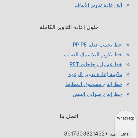
آلة إعادة تدوير الألياف
حلول إعادة التدوير الكاملة
خط تحبيب فيلم PP PE
خط تكوير البلاستيك الصلب
خط غسيل زجاجات PET
ماكينة إعادة تدوير الرغوة
خط إنتاج مسحوق المطاط
خط إنتاج صواني البيض
اتصل بنا
Whatsapp
هاتف: +8617303821432
Email