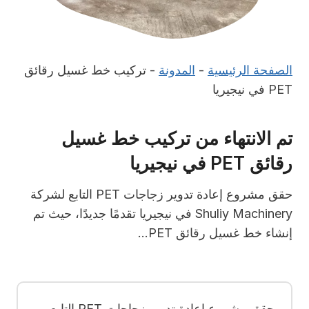
الصفحة الرئيسية
-
المدونة
-
تركيب خط غسيل رقائق
PET في نيجيريا
تم الانتهاء من تركيب خط غسيل
رقائق PET في نيجيريا
حقق مشروع إعادة تدوير زجاجات PET التابع لشركة
Shuliy Machinery في نيجيريا تقدمًا جديدًا، حيث تم
إنشاء خط غسيل رقائق PET...
حقق مشروع إعادة تدوير زجاجات PET التابع