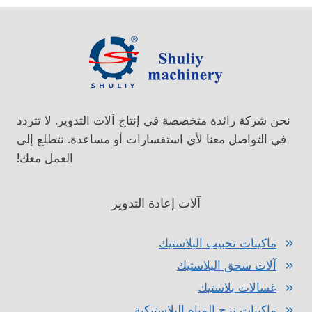
نحن شركة رائدة متخصصة في إنتاج آلات التدوير. لا تتردد
في التواصل معنا لأي استفسارات أو مساعدة. نتطلع إلى
العمل معك!
آلات إعادة التدوير
ماكينات تحبيب البلاستيك
آلات سحق البلاستيك
غسالات بلاستيك
ماكينات نزح المياه البلاستيكية