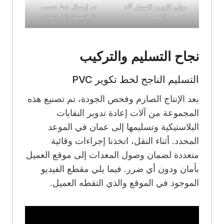
بولي كلوريد الفينيل
آلة
تم إرسال خط تحبيب
المحبب
البلاستيك إلى عمان
نجاح التسليم والتركيب
التسليم الناجح لخط تكوير PVC
بعد الإنتاج الصارم وفحص الجودة، تم تصنيع هذه
المجموعة من آلات إعادة تدوير النفايات
البلاستيكية وتسليمها إلى عمان في الموعد
المحدد. أثناء النقل، اتخذنا إجراءات وقائية
متعددة لضمان وصول المعدات إلى موقع العميل
بأمان ودون أي ضرر. فيما يلي مقطع الفيديو
الموجود في الموقع والذي التقطه العميل.