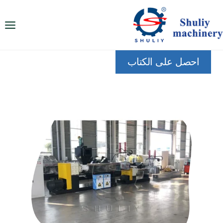
لتجاوز
لى
لمحتوى
احصل على الكتاب