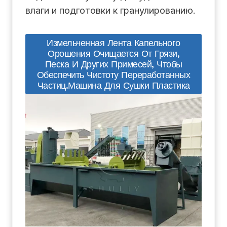
влаги и подготовки к гранулированию.
Измельченная Лента Капельного
Орошения Очищается От Грязи,
Песка И Других Примесей, Чтобы
Обеспечить Чистоту Переработанных
Частиц.машина Для Сушки Пластика