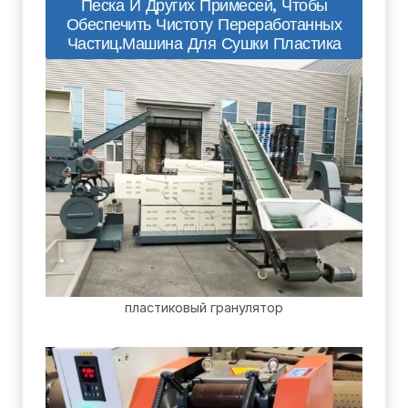
Песка И Других Примесей, Чтобы
Обеспечить Чистоту Переработанных
Частиц.машина Для Сушки Пластика
пластиковый гранулятор