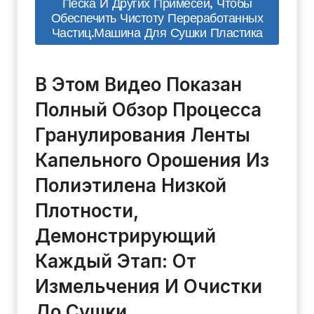
Песка И Других Примесей, Чтобы
Обеспечить Чистоту Переработанных
Частиц.машина Для Сушки Пластика
В Этом Видео Показан
Полный Обзор Процесса
Гранулирования Ленты
Капельного Орошения Из
Полиэтилена Низкой
Плотности,
Демонстрирующий
Каждый Этап: От
Измельчения И Очистки
До Сушки,