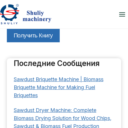
Перейти
к
содержимому
Получить Книгу
Последние Сообщения
Sawdust Briquette Machine | Biomass
Briquette Machine for Making Fuel
Briquettes
Sawdust Dryer Machine: Complete
Biomass Drying Solution for Wood Chips,
Sawdust & Biomass Fuel Production