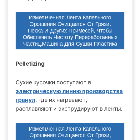
Измельченная Лента Капельного
Орошения Очищается От Грязи,
Песка И Других Примесей, Чтобы
Обеспечить Чистоту Переработанных
Частиц.машина Для Сушки Пластика
Pelletizing
Сухие кусочки поступают в
электрическую линию производства
гранул
, где их нагревают,
расплавляют и экструдируют в ленты.
Измельченная Лента Капельного
Орошения Очищается От Грязи,