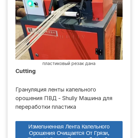
пластиковый резак дана
Cutting
Грануляция ленты капельного
орошения ПВД - Shuliy Машина для
переработки пластика
Измельченная Лента Капельного
Орошения Очищается От Грязи,