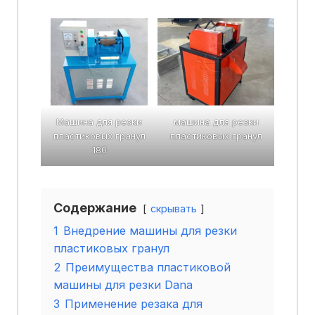
Машина для резки
машина для резки
пластиковых гранул
пластиковых гранул
180
Содержание
скрывать
1
Внедрение машины для резки
пластиковых гранул
2
Преимущества пластиковой
машины для резки Dana
3
Применение резака для