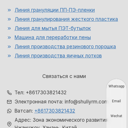
Линия грануляции ПП-ПЭ-пленки
Линия гранулирования жесткого пластика
Линия для мытья ПЭТ-бутылок
Машина для переработки пены
Линия производства резинового порошка
Линия производства яичных лотков
Связаться с нами
Whatsapp
Тел: +8617303821432
Электронная почта: info@shuliyrm.com
Email
Ватсап:
+8617303821432
Wechat
Адрес: Зона экономического развития
Чжэнчжоу, Хэнань, Китай