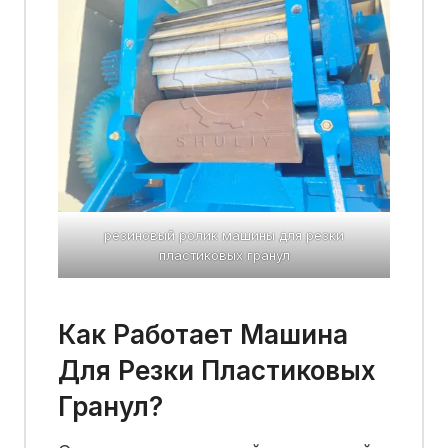
резиновый ролик машины для резки
пластиковых гранул
Как Работает Машина
Для Резки Пластиковых
Гранул?