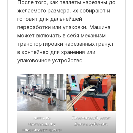
После того, как пеллеты нарезаны до
желаемого размера, их собирают и
готовят для дальнейшей
переработки или упаковки. Машина
может включать в себя механизм
транспортировки нарезанных гранул
в контейнер для хранения или
упаковочное устройство.
линия по
Пластиковый резак
производству
Дана в действии
пластиковых гранул