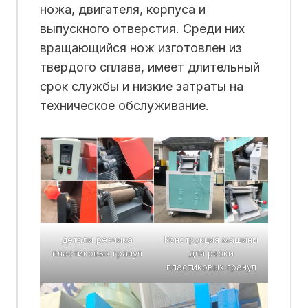
ножа, двигателя, корпуса и
выпускного отверстия. Среди них
вращающийся нож изготовлен из
твердого сплава, имеет длительный
срок службы и низкие затраты на
техническое обслуживание.
детали резчика
Конструкция машины
пластиковых гранул
для резки
пластиковых гранул