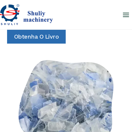
Skip
to
content
Obtenha O Livro