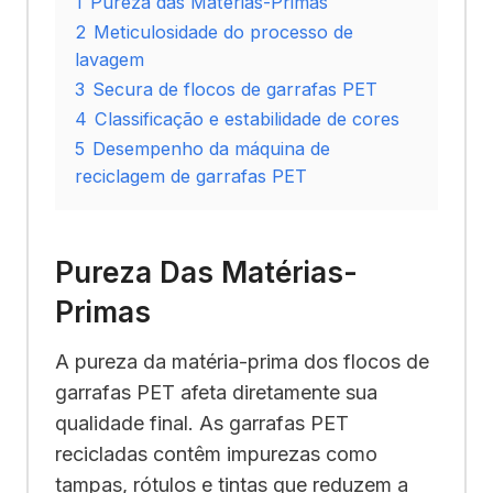
1
Pureza das Matérias-Primas
2
Meticulosidade do processo de
lavagem
3
Secura de flocos de garrafas PET
4
Classificação e estabilidade de cores
5
Desempenho da máquina de
reciclagem de garrafas PET
Pureza Das Matérias-
Primas
A pureza da matéria-prima dos flocos de
garrafas PET afeta diretamente sua
qualidade final. As garrafas PET
recicladas contêm impurezas como
tampas, rótulos e tintas que reduzem a