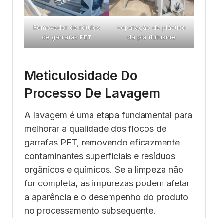
Removedor de rótulos
separação de plástico
de garrafas PET
da pia flutuante
Meticulosidade Do
Processo De Lavagem
A lavagem é uma etapa fundamental para
melhorar a qualidade dos flocos de
garrafas PET, removendo eficazmente
contaminantes superficiais e resíduos
orgânicos e químicos. Se a limpeza não
for completa, as impurezas podem afetar
a aparência e o desempenho do produto
no processamento subsequente.