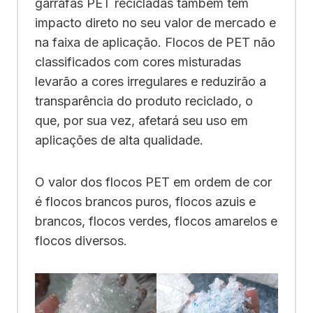
garrafas PET recicladas também tem
impacto direto no seu valor de mercado e
na faixa de aplicação. Flocos de PET não
classificados com cores misturadas
levarão a cores irregulares e reduzirão a
transparência do produto reciclado, o
que, por sua vez, afetará seu uso em
aplicações de alta qualidade.
O valor dos flocos PET em ordem de cor
é flocos brancos puros, flocos azuis e
brancos, flocos verdes, flocos amarelos e
flocos diversos.